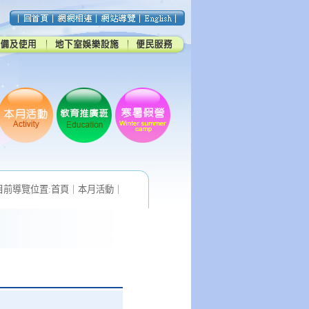
目前導覽位置:
首頁
｜
本月活動
｜