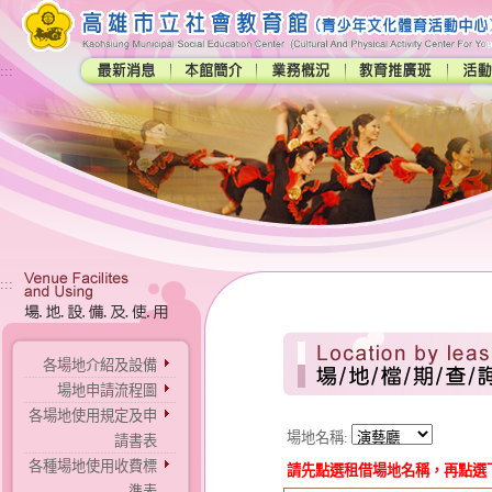
:::
:::
各場地介紹及設備
場地申請流程圖
各場地使用規定及申
場地名稱:
請書表
各種場地使用收費標
請先點選租借場地名稱，再點選
準表