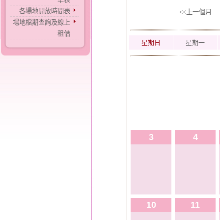
各場地開放時間表
<<上一個月
場地檔期查詢及線上
租借
星期日
星期一
3
4
10
11