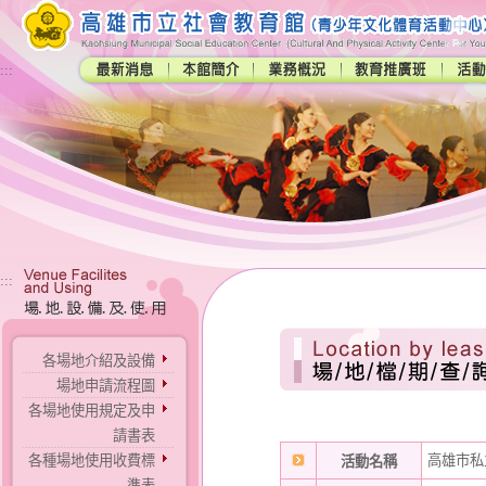
:::
:::
各場地介紹及設備
場地申請流程圖
各場地使用規定及申
請書表
各種場地使用收費標
高雄市私
活動名稱
準表