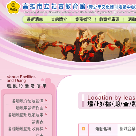
:::
:::
各場地介紹及設備
場地申請流程圖
各場地使用規定及申
請書表
各種場地使用收費標
祈域音樂
活動名稱
準表