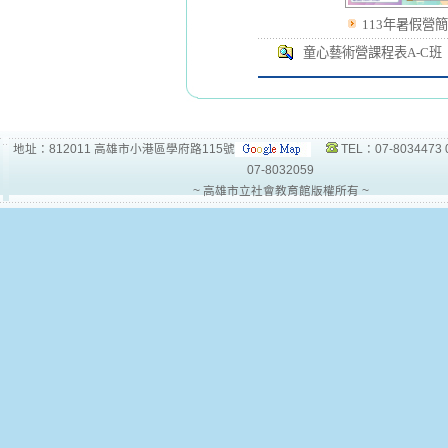
113年暑假營簡
童心藝術營課程表A-C班
地址：812011 高雄市小港區學府路115號
TEL：07-8034473 
07-8032059
~ 高雄市立社會教育館版權所有 ~