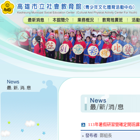
:::
113年暑假研習營確定開班
發布者:
鄭組長