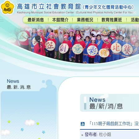
:::
「115親子飆戲劇工作坊」沒
發布者:
杜小姐