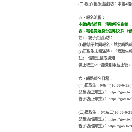
(二)親子(祖孫)戲劇坊：本館4
五、報名流程：
本館網站首頁→活動報名系統→取
表、報名費及身分證明文件（健
註1→親子(祖孫)坊︰
(1)需親子共同報名，並於網路
(2)正取生未額滿時，「備取
註2→備取生錄取通知︰
俟正取生6/17繳費期限截止
六、網路報名日程：
(一)正取生：6/8(一)10:00-6/15
兒童坊(正取生)：
https://gov.tw
親子坊(正取生)：
https://gov.tw
(二)備取生： 6/16(二)10:00-6/2
兒童坊(備取生)：
https://gov.tw
親子坊(備取生)：
https://gov.tw/