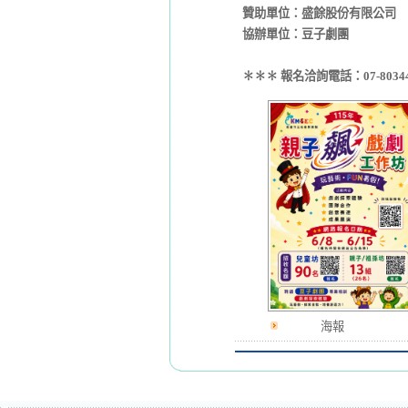
贊助單位：盛餘股份有限公司
協辦單位：豆子劇團
✽✽✽ 報名洽詢電話：07-80344
海報