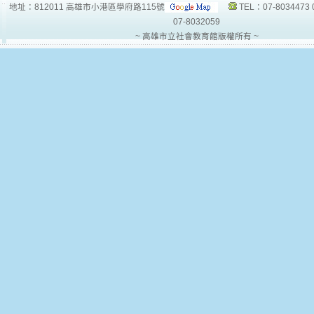
地址：812011 高雄市小港區學府路115號
TEL：07-8034473 
07-8032059
~ 高雄市立社會教育館版權所有 ~