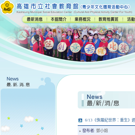
:::
6/13《侏羅紀世界：重生》
發布者:
鄧小姐