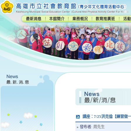
:::
講座：7/25洪克倫【練習
發布者:
周先生