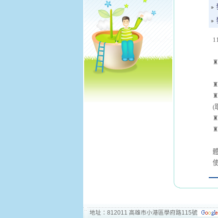
♜
♜
(
♜
♜
地址：812011 高雄市小港區學府路115號