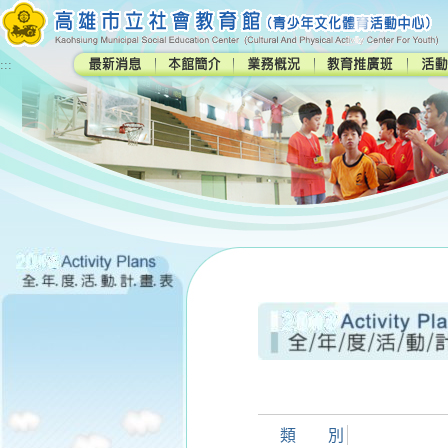
:::
類 別