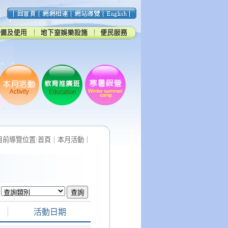
目前導覽位置:
首頁
｜
本月活動
｜
活動日期