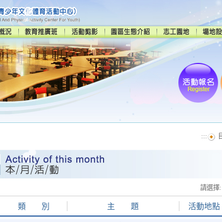
:::
請選擇:
類 別
主 題
活動地點