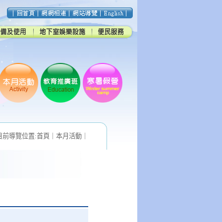
目前導覽位置:
首頁
｜
本月活動
｜