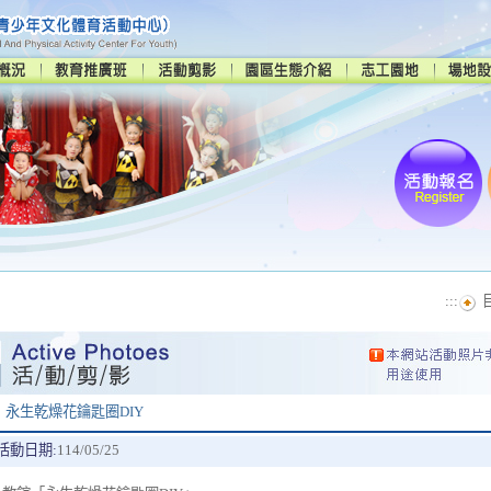
:::
永生乾燥花鑰匙圈DIY
活動日期:
114/05/25