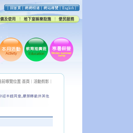
目前導覽位置:
首頁
｜
活動剪影
｜