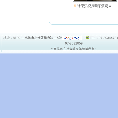
徐東弘校長精采演說-4
地址：812011 高雄市小港區學府路115號
TEL：07-8034473 
07-8032059
~ 高雄市立社會教育館版權所有 ~