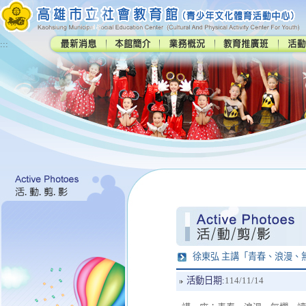
:::
徐東弘 主講「青春、浪漫、
活動日期:
114/11/14