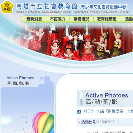
:::
杜元坤 主講「逆境樂章：奔
活動日期:
115/02/07