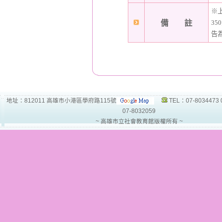
※
備 註
3
告
地址：812011 高雄市小港區學府路115號
TEL：07-8034473 
07-8032059
~ 高雄市立社會教育館版權所有 ~