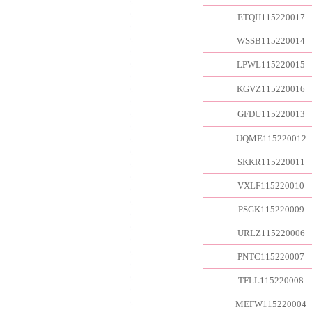
ETQH115220017
WSSB115220014
LPWL115220015
KGVZ115220016
GFDU115220013
UQME115220012
SKKR115220011
VXLF115220010
PSGK115220009
URLZ115220006
PNTC115220007
TFLL115220008
MEFW115220004