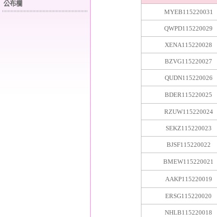
公布欄
MYEB115220031
QWPD115220029
XENA115220028
BZVG115220027
QUDN115220026
BDER115220025
RZUW115220024
SEKZ115220023
BJSF115220022
BMEW115220021
AAKP115220019
ERSG115220020
NHLB115220018