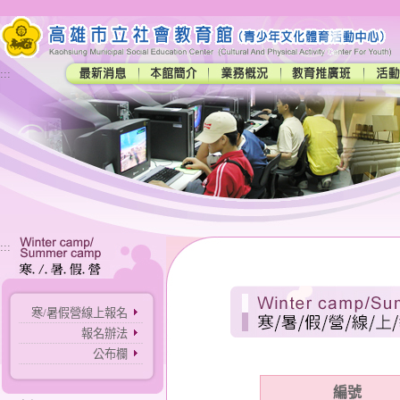
:::
:::
寒/暑假營線上報名
報名辦法
公布欄
編號