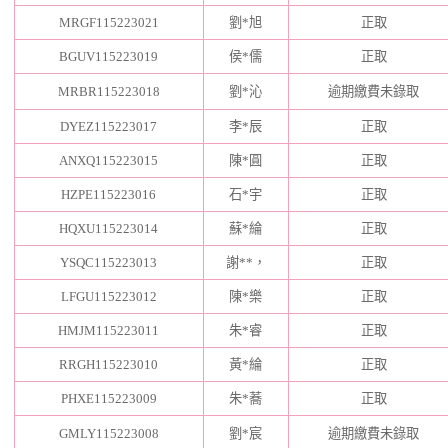
MRGF115223021
劉*旭
正取
BGUV115223019
侯*儒
正取
MRBR115223018
劉*沁
逾期繳費未錄取
DYEZ115223017
李*辰
正取
ANXQ115223015
陳*圓
正取
HZPE115223016
石*宇
正取
HQXU115223014
蘇*綸
正取
YSQC115223013
謝**，
正取
LFGU115223012
陳*樂
正取
HMJM115223011
朱*睿
正取
RRGH115223010
黃*綸
正取
PHXE115223009
朱*蕎
正取
GMLY115223008
劉*宸
逾期繳費未錄取