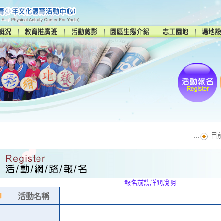
:::
目
報名前請詳閱說明
活動名稱