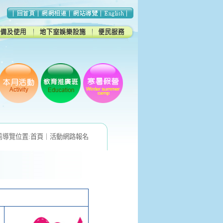
前導覽位置:
首頁
｜
活動網路報名