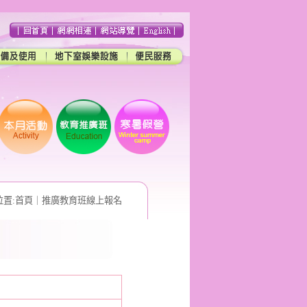
置:
首頁
｜
推廣教育班線上報名