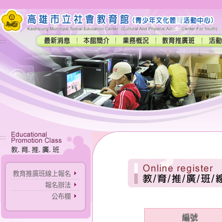
:::
:::
教育推廣班線上報名
報名辦法
公布欄
編號