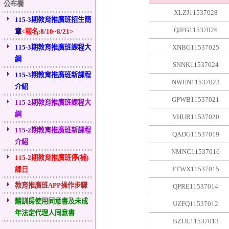
公布欄
XLZJ11537028
115-3期教育推廣班招生簡
QJFG11537026
章
<報名:8/10~8/21>
115-3期教育推廣班課程大
XNBG11537025
綱
SNNK11537024
115-3期教育推廣班新課程
NWEN11537023
介紹
GPWB11537021
115-2期教育推廣班課程大
綱
VHUR11537020
115-2期教育推廣班新課程
QADG11537019
介紹
NMNC11537016
115-2期教育推廣班停(補)
FTWX11537015
課日
教育推廣班APP操作步驟
QPRE11537014
體訓房使用同意書及未成
UZFQ11537012
年法定代理人同意書
BZUL11537013