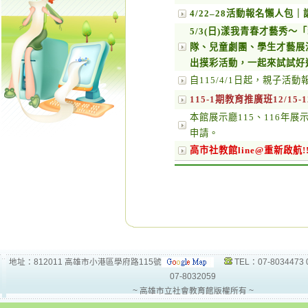
4/22–28活動報名懶人
5/3(日)漾我青春才藝秀
隊、兒童劇團、學生才藝展
出摸彩活動，一起來試試好
自115/4/1日起，親子
115-1期教育推廣班12/15
本館展示廳115、116年
申請。
高市社教館line@重新啟航!!
地址：812011 高雄市小港區學府路115號
TEL：07-8034473 
07-8032059
~ 高雄市立社會教育館版權所有 ~