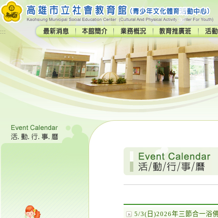
:::
5/3(日)2026年三節合