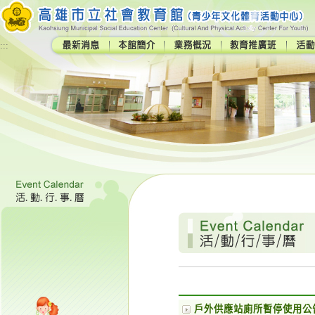
:::
戶外供應站廁所暫停使用公