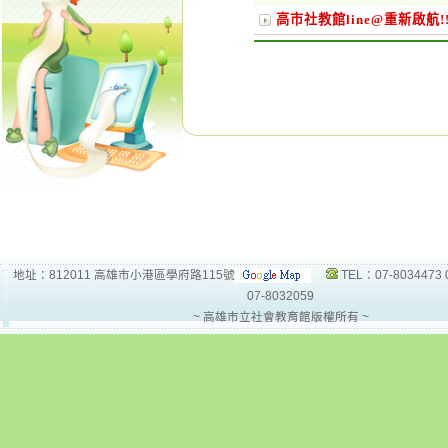
高市社教館line@重新啟航!!
地址：812011 高雄市小港區學府路115號
TEL：07-8034473 
07-8032059
~ 高雄市立社會教育館版權所有 ~