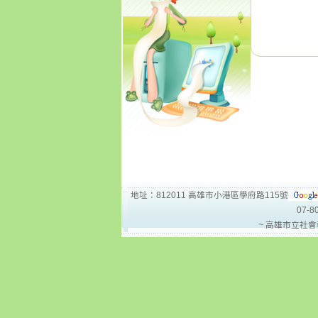
地址：812011 高雄市小港區學府路115號
07-8
~ 高雄市立社會