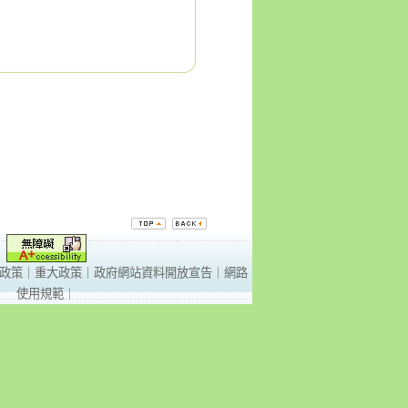
政策
｜
重大政策
｜
政府網站資料開放宣告
｜
網路
使用規範
｜