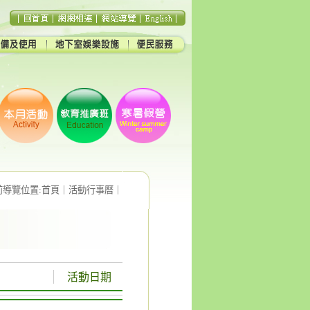
前導覽位置:
首頁
｜
活動行事曆
｜
活動日期