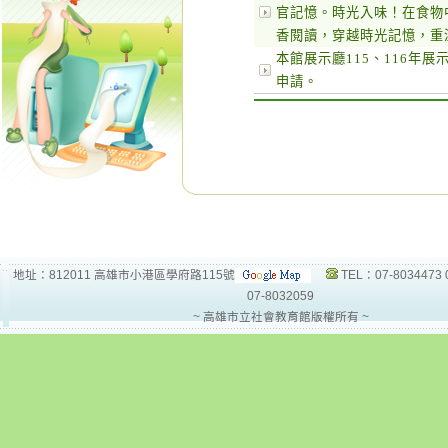
官記憶。時光入味！在食物
香閱讀，穿越時光記憶，重
本館展示廳115、116年
申請。
地址：812011 高雄市小港區學府路115號
TEL：07-8034473 
07-8032059
~ 高雄市立社會教育館版權所有 ~