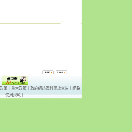
政策
｜
重大政策
｜
政府網站資料開放宣告
｜
網路
使用規範
｜