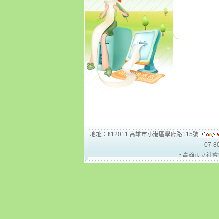
地址：812011 高雄市小港區學府路115號
07-8
~ 高雄市立社會