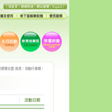
前導覽位置:
首頁
｜
活動行事曆
｜
活動日期