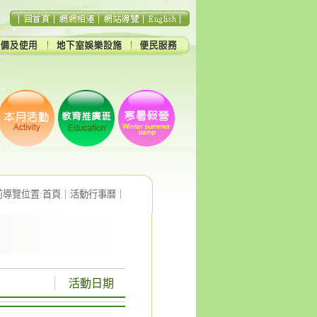
前導覽位置:
首頁
｜
活動行事曆
｜
活動日期