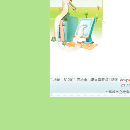
地址：812011 高雄市小港區學府路115號
07-8
~ 高雄市立社會