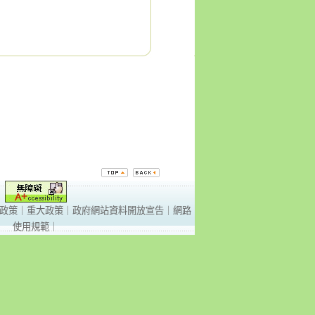
政策
｜
重大政策
｜
政府網站資料開放宣告
｜
網路
使用規範
｜