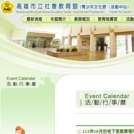
:::
113年10月份地下室娛樂場