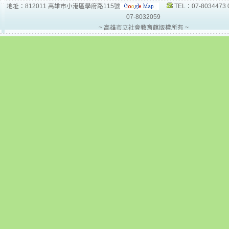
地址：812011 高雄市小港區學府路115號
TEL：07-8034473 
07-8032059
~ 高雄市立社會教育館版權所有 ~