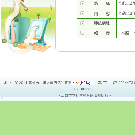
本館112
名 稱
本館112
內 容
連結網址
1.
本館11
檔 案
地址：812011 高雄市小港區學府路115號
TEL：07-8034473 
07-8032059
~ 高雄市立社會教育館版權所有 ~