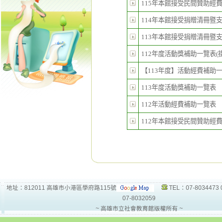
115年本館接受民間贊助經
114年本館接受捐贈清冊暨
113年本館接受捐贈清冊暨
112年度活動獎補助一覽表(
【113年度】活動經費補助
113年度活動獎補助一覽表
112年活動經費補助一覽表
112年本館接受民間贊助經
地址：812011 高雄市小港區學府路115號
TEL：07-8034473 
07-8032059
~ 高雄市立社會教育館版權所有 ~