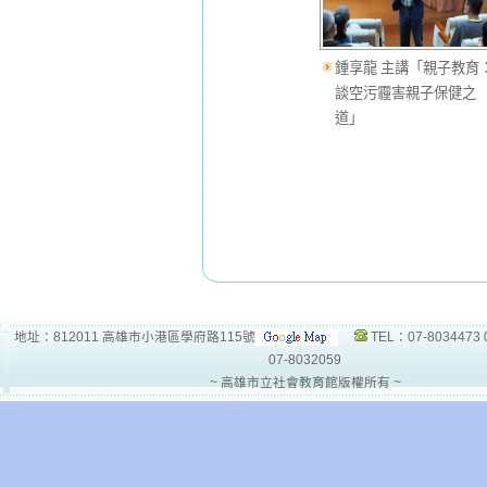
鍾享龍 主講「親子教育
談空污霾害親子保健之
道」
地址：812011 高雄市小港區學府路115號
TEL：07-8034473 
07-8032059
~ 高雄市立社會教育館版權所有 ~