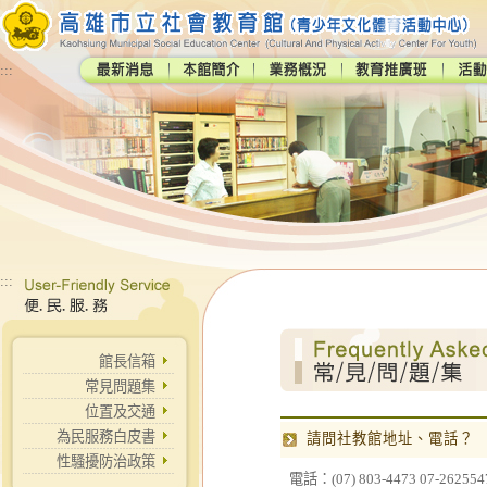
:::
:::
館長信箱
常見問題集
位置及交通
為民服務白皮書
請問社教館地址、電話？
性騷擾防治政策
電話：(07) 803-4473 07-262