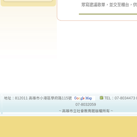
眾寫建議歌單，並交至櫃台，供
地址：812011 高雄市小港區學府路115號
TEL：07-8034473 
07-8032059
~ 高雄市立社會教育館版權所有 ~