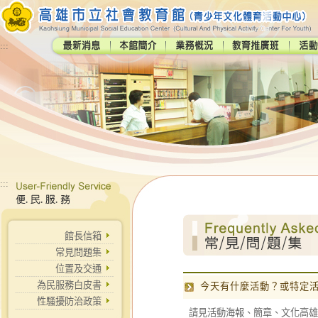
:::
:::
館長信箱
常見問題集
位置及交通
為民服務白皮書
今天有什麼活動？或特定
性騷擾防治政策
請見活動海報、簡章、文化高雄