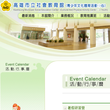
:::
暑假研習營