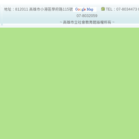
地址：812011 高雄市小港區學府路115號
TEL：07-8034473 
07-8032059
~ 高雄市立社會教育館版權所有 ~