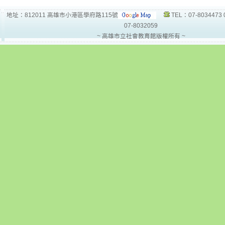
地址：812011 高雄市小港區學府路115號
TEL：07-8034473 
07-8032059
~ 高雄市立社會教育館版權所有 ~