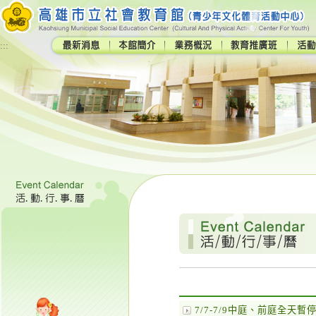
:::
7/7-7/9中庭、前庭全天暫