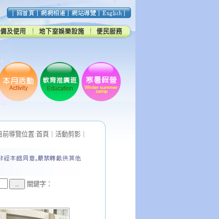
目前導覽位置:
首頁
｜
活動剪影
｜
關鍵字：